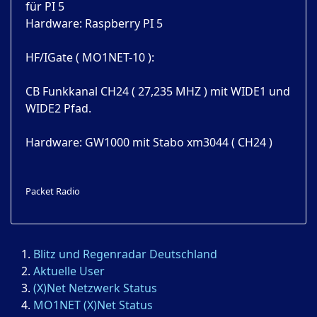
für PI 5
Hardware: Raspberry PI 5
HF/IGate ( MO1NET-10 ):
CB Funkkanal CH24 ( 27,235 MHZ ) mit WIDE1 und
WIDE2 Pfad.
Hardware: GW1000 mit Stabo xm3044 ( CH24 )
Packet Radio
Blitz und Regenradar Deutschland
Aktuelle User
(X)Net Netzwerk Status
MO1NET (X)Net Status