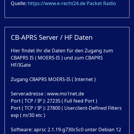
Quelle:
https://www.e-recht24.de
Packet Radio
CB-APRS Server / HF Daten
Hier findet ihr die Daten für den Zugang zum
CBAPRS IS ( MOERS-IS ) und zum CBAPRS
HF/IGate
Zugang CBAPRS MOERS-IS ( Internet )
Serveradresse : www.mo1net.de
Port ( TCP / IP ): 27235 ( Full feed Port )
Port ( TCP / IP ): 27800 ( Userclient-Defined Filters
exp ( m/30 etc )
Software: aprsc 2.1.19-g730c5c0 unter Debian 12