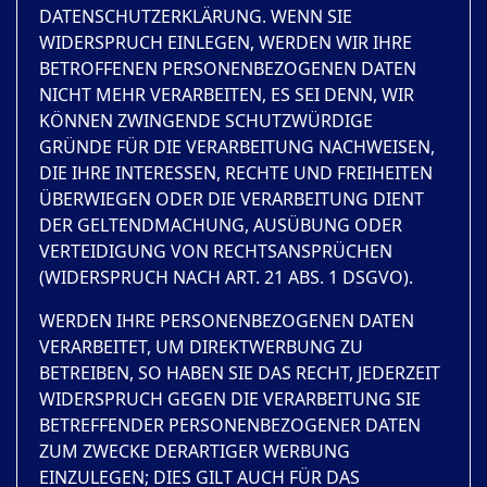
DATENSCHUTZERKLÄRUNG. WENN SIE
WIDERSPRUCH EINLEGEN, WERDEN WIR IHRE
BETROFFENEN PERSONENBEZOGENEN DATEN
NICHT MEHR VERARBEITEN, ES SEI DENN, WIR
KÖNNEN ZWINGENDE SCHUTZWÜRDIGE
GRÜNDE FÜR DIE VERARBEITUNG NACHWEISEN,
DIE IHRE INTERESSEN, RECHTE UND FREIHEITEN
ÜBERWIEGEN ODER DIE VERARBEITUNG DIENT
DER GELTENDMACHUNG, AUSÜBUNG ODER
VERTEIDIGUNG VON RECHTSANSPRÜCHEN
(WIDERSPRUCH NACH ART. 21 ABS. 1 DSGVO).
WERDEN IHRE PERSONENBEZOGENEN DATEN
VERARBEITET, UM DIREKTWERBUNG ZU
BETREIBEN, SO HABEN SIE DAS RECHT, JEDERZEIT
WIDERSPRUCH GEGEN DIE VERARBEITUNG SIE
BETREFFENDER PERSONENBEZOGENER DATEN
ZUM ZWECKE DERARTIGER WERBUNG
EINZULEGEN; DIES GILT AUCH FÜR DAS